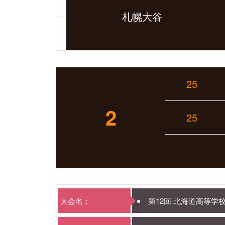
札幌大谷
25
2
25
大会名：
第12回 北海道高等学