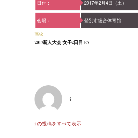
日付：
2017年2月4日（土）
会場：
登別市総合体育館
高校
2017新人大会 女子2日目 E7
i
i の投稿をすべて表示