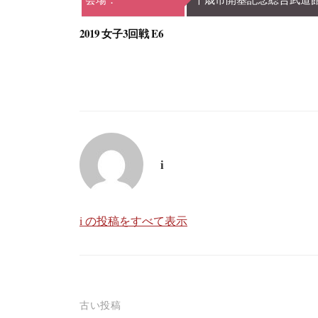
2019 女子3回戦 E6
i
i の投稿をすべて表示
投
古い投稿