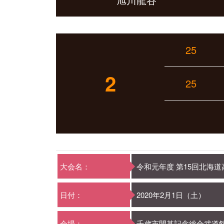
25
2
25
大会名：
令和元年度 第15回北海
日付：
2020年2月1日（土）
会場：
千歳市開基記念総合武道