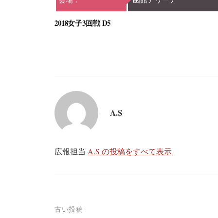
2018女子3回戦 D5
A.S
広報担当
A.S の投稿をすべて表示
投
古い投稿