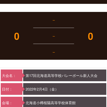
－
0
0
－
－
大会名：
第17回北海道高等学校バレーボール新人大会
日付：
2022年2月4日（金）
会場：
北海道小樽桜陽高等学校体育館