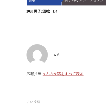
2020 男子2回戦 D4
A.S
広報担当
A.S の投稿をすべて表示
投
古い投稿