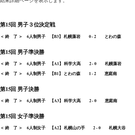
結果詳細ページを表示します。
第15回 男子３位決定戦
＜ 終 了 ＞ 6人制男子 【B3】 札幌藻岩 0 - 2 とわの森
第15回 男子準決勝
＜ 終 了 ＞ 6人制男子 【A1】 科学大高 2 - 0 札幌藻岩
＜ 終 了 ＞ 6人制男子 【B1】 とわの森 1 - 2 恵庭南
第15回 男子決勝
＜ 終 了 ＞ 6人制男子 【A3】 科学大高 2 - 0 恵庭南
第15回 女子準決勝
＜ 終 了 ＞ 6人制女子 【A2】 札幌山の手 2 - 0 札幌大谷