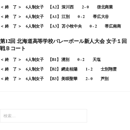
＜ 終 了 ＞ 6人制女子 【A2】 深川西 2 - 0 啓北商業
＜ 終 了 ＞ 6人制女子 【A1】 江別 0 - 2 帯広大谷
＜ 終 了 ＞ 6人制女子 【A3】 苫小牧中央 0 - 2 帯広南商
第12回 北海道高等学校バレーボール新人大会 女子１回
戦Ｂコート
＜ 終 了 ＞ 6人制女子 【B1】 湧別 0 - 2 天塩
＜ 終 了 ＞ 6人制女子 【B2】 網走桂陽 1 - 2 士別翔雲
＜ 終 了 ＞ 6人制女子 【B3】 美唄聖華 2 - 0 芦別
検
索: